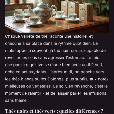
Chaque variété de thé raconte une histoire, et
chacune a sa place dans le rythme quotidien. Le
matin appelle souvent un thé noir, corsé, capable de
réveiller les sens sans agresser l’estomac. Le midi,
une pause digestive se marie bien avec un thé vert,
riche en antioxydants. L’après-midi, on penche vers
les thés blancs ou les Oolongs, plus subtils, aux notes
mielleuses ou végétales. Le soir, en revanche, c’est le
moment de ralentir - et de laisser parler les infusions
sans théine.
Thés noirs et thés verts : quelles différences ?