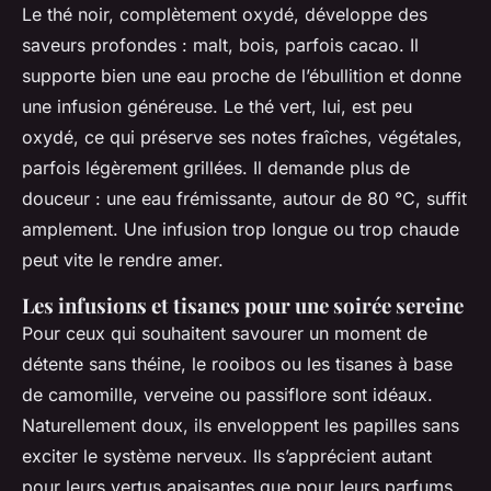
Le thé noir, complètement oxydé, développe des
saveurs profondes : malt, bois, parfois cacao. Il
supporte bien une eau proche de l’ébullition et donne
une infusion généreuse. Le thé vert, lui, est peu
oxydé, ce qui préserve ses notes fraîches, végétales,
parfois légèrement grillées. Il demande plus de
douceur : une eau frémissante, autour de 80 °C, suffit
amplement. Une infusion trop longue ou trop chaude
peut vite le rendre amer.
Les infusions et tisanes pour une soirée sereine
Pour ceux qui souhaitent savourer un moment de
détente sans théine, le rooibos ou les tisanes à base
de camomille, verveine ou passiflore sont idéaux.
Naturellement doux, ils enveloppent les papilles sans
exciter le système nerveux. Ils s’apprécient autant
pour leurs vertus apaisantes que pour leurs parfums