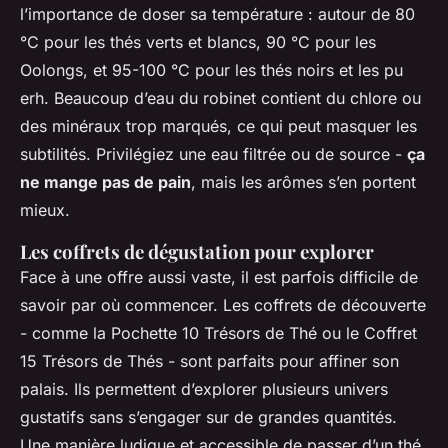
l’importance de doser sa température : autour de 80
°C pour les thés verts et blancs, 90 °C pour les
Oolongs, et 95-100 °C pour les thés noirs et les pu
erh. Beaucoup d’eau du robinet contient du chlore ou
des minéraux trop marqués, ce qui peut masquer les
subtilités. Privilégiez une eau filtrée ou de source -
ça
ne mange pas de pain
, mais les arômes s’en portent
mieux.
Les coffrets de dégustation pour explorer
Face à une offre aussi vaste, il est parfois difficile de
savoir par où commencer. Les coffrets de découverte
- comme la
Pochette 10 Trésors de Thé
ou le
Coffret
15 Trésors de Thés
- sont parfaits pour affiner son
palais. Ils permettent d’explorer plusieurs univers
gustatifs sans s’engager sur de grandes quantités.
Une manière ludique et accessible de passer d’un thé