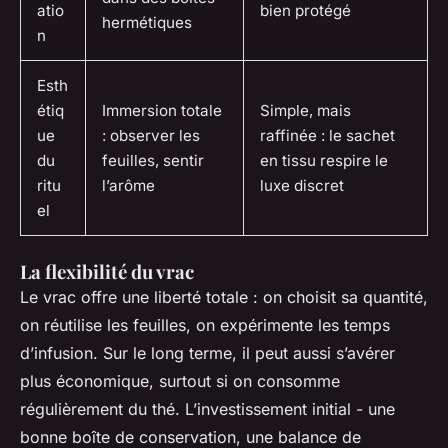
atio
bien protégé
hermétiques
n
Esth
étiq
Immersion totale
Simple, mais
ue
: observer les
raffinée : le sachet
du
feuilles, sentir
en tissu respire le
ritu
l’arôme
luxe discret
el
La flexibilité du vrac
Le vrac offre une liberté totale : on choisit sa quantité,
on réutilise les feuilles, on expérimente les temps
d’infusion. Sur le long terme, il peut aussi s’avérer
plus économique, surtout si on consomme
régulièrement du thé. L’investissement initial - une
bonne boîte de conservation, une balance de