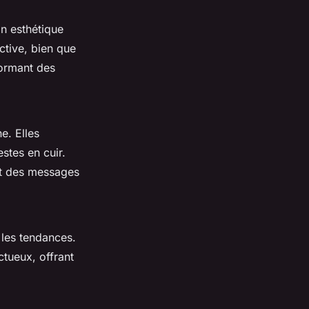
n esthétique
ctive, bien que
formant des
e. Elles
stes en cuir.
nt des messages
 les tendances.
ctueux, offrant