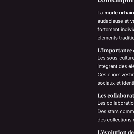
La
mode urbai
audacieuse et va
fortement indivi
éléments traditi
L’importance 
Les sous-culture
intègrent des él
Ces choix vesti
sociaux et identi
Les collaborat
Les collaboratio
Des stars comme 
des collections 
L’évolution de