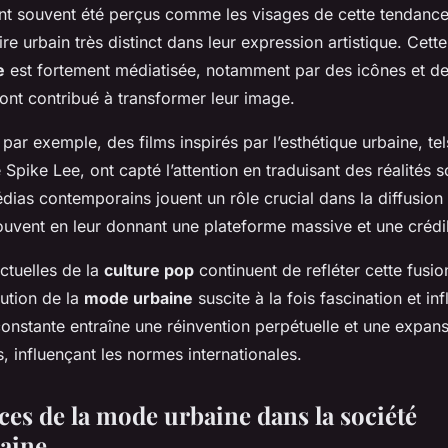
t souvent été perçus comme les visages de cette tendance,
ire urbain très distinct dans leur expression artistique. Cette
e
est fortement médiatisée, notamment par des icônes et de
ont contribué à transformer leur image.
par exemple, des films inspirés par l’esthétique urbaine, te
Spike Lee, ont capté l’attention en traduisant des réalités s
ias contemporains jouent un rôle crucial dans la diffusion 
ouvent en leur donnant une plateforme massive et une crédibi
ctuelles de la
culture pop
continuent de refléter cette fusi
lution de la
mode urbaine
suscite à la fois fascination et in
constante entraîne une réinvention perpétuelle et une expan
s, influençant les normes internationales.
ces de la mode urbaine dans la société
aine