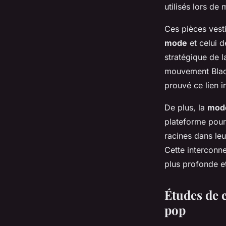
utilisés lors de
Ces pièces vesti
mode
et celui de
stratégique de 
mouvement Black
prouvé ce lien i
De plus, la
mode
plateforme pour 
racines dans leur
Cette interconn
plus profonde et
Études de c
pop