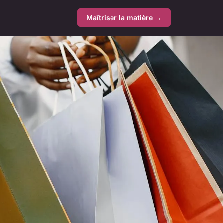
Maîtriser la matière →