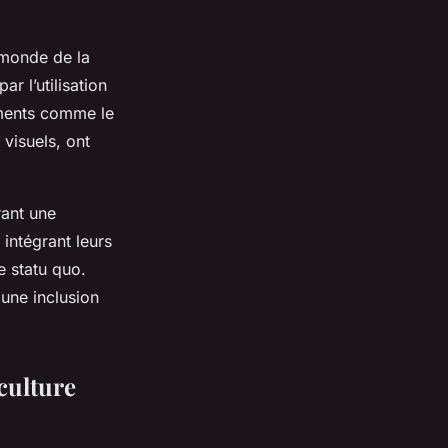
 monde de la
r l’utilisation
oments comme le
visuels, ont
rant une
intégrant leurs
le statu quo.
une inclusion
 culture