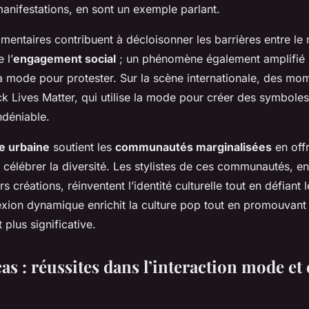
 manifestations, en sont un exemple parlant.
mentaires contribuent à décloisonner les barrières entre le
 l’
engagement social
; un phénomène également amplifié pa
la mode pour protester. Sur la scène internationale, des m
 Lives Matter, qui utilise la mode pour créer des symboles 
ndéniable.
 urbaine
soutient les
communautés marginalisées
en off
célébrer la diversité. Les stylistes de ces communautés, en 
s créations, réinventent l’identité culturelle tout en défiant 
exion dynamique enrichit la culture pop tout en promouvant 
 plus significative.
as : réussites dans l’interaction mode et